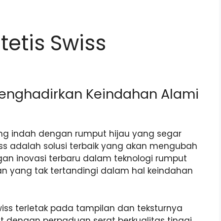
tetis Swiss
Menghadirkan Keindahan Alami
ng indah dengan rumput hijau yang segar
ss adalah solusi terbaik yang akan mengubah
an inovasi terbaru dalam teknologi rumput
n yang tak tertandingi dalam hal keindahan
ss terletak pada tampilan dan teksturnya
 dengan perpaduan serat berkualitas tinggi,