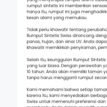
rumput sintetis ini memberikan sensas
hanya itu, rumput ini juga menghadi
kesan alami yang memukau.
Tidak perlu khawatir tentang peruba
Rumput Sintetis Swiss dirancang den
panas, hujan, dan sinar UV. Anda dap
khawatir memikirkan penyiraman, pe
Selain itu, keunggulan Rumput Sinteti
yang luar biasa. Dengan perawatan ya
10 tahun. Anda akan memiliki taman 
tanpa harus mengganti rumput secara
Kami memahami bahwa setiap taman 
karena itu, kami menyediakan berbagai
Swiss untuk memenuhi preferensi dan 