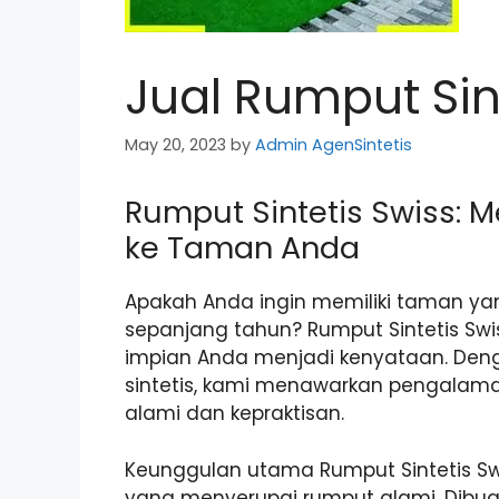
Jual Rumput Sin
May 20, 2023
by
Admin AgenSintetis
Rumput Sintetis Swiss: 
ke Taman Anda
Apakah Anda ingin memiliki taman ya
sepanjang tahun? Rumput Sintetis Swi
impian Anda menjadi kenyataan. Deng
sintetis, kami menawarkan pengalama
alami dan kepraktisan.
Keunggulan utama Rumput Sintetis Swi
yang menyerupai rumput alami. Dibuat