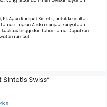
t yang tepat dan memberikan layanan
t. Agen Rumput Sintetis, untuk konsultasi
an taman impian Anda menjadi kenyataan
rkualitas tinggi dan tahan lama. Dapatkan
awatan rumput.
 Sintetis Swiss”
rice