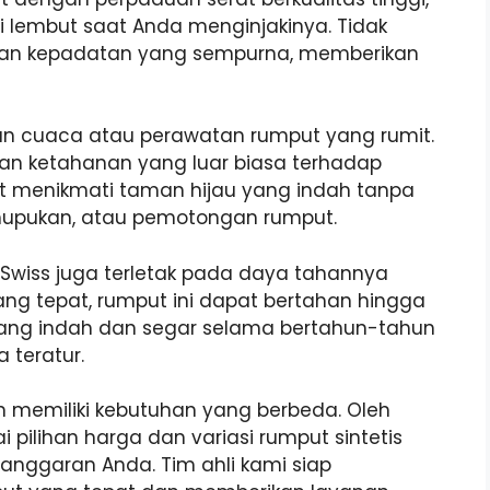
i lembut saat Anda menginjakinya. Tidak
rkan kepadatan yang sempurna, memberikan
han cuaca atau perawatan rumput yang rumit.
gan ketahanan yang luar biasa terhadap
at menikmati taman hijau yang indah tanpa
mupukan, atau pemotongan rumput.
s Swiss juga terletak pada daya tahannya
ng tepat, rumput ini dapat bertahan hingga
yang indah dan segar selama bertahun-tahun
 teratur.
memiliki kebutuhan yang berbeda. Oleh
 pilihan harga dan variasi rumput sintetis
anggaran Anda. Tim ahli kami siap