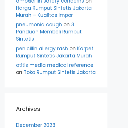
amoxicillin safety concerns
on
Harga Rumput Sintetis Jakarta
Murah – Kualitas Impor
pneumonia cough
on
3
Panduan Membeli Rumput
Sintetis
penicillin allergy rash
on
Karpet
Rumput Sintetis Jakarta Murah
otitis media medical reference
on
Toko Rumput Sintetis Jakarta
Archives
December 2023