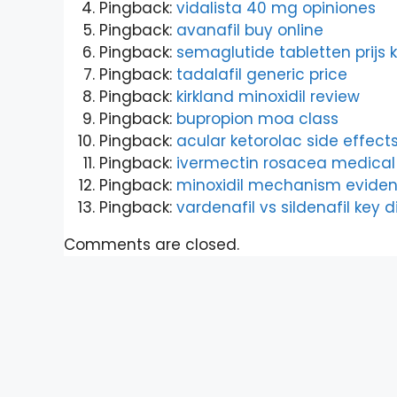
Pingback:
vidalista 40 mg opiniones
Pingback:
avanafil buy online
Pingback:
semaglutide tabletten prijs 
Pingback:
tadalafil generic price
Pingback:
kirkland minoxidil review
Pingback:
bupropion moa class
Pingback:
acular ketorolac side effect
Pingback:
ivermectin rosacea medica
Pingback:
minoxidil mechanism evide
Pingback:
vardenafil vs sildenafil key 
Comments are closed.