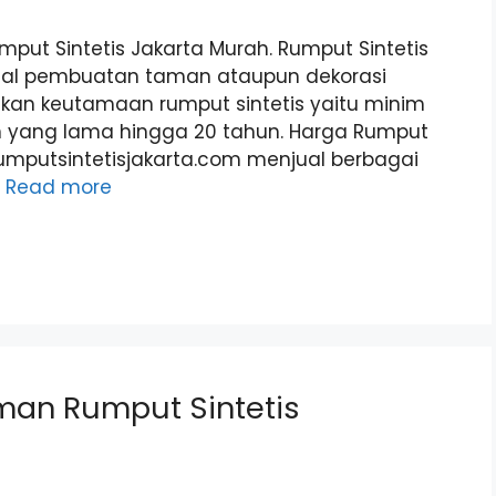
put Sintetis Jakarta Murah. Rumput Sintetis
m hal pembuatan taman ataupun dekorasi
kan keutamaan rumput sintetis yaitu minim
 yang lama hingga 20 tahun. Harga Rumput
rumputsintetisjakarta.com menjual berbagai
…
Read more
aman Rumput Sintetis