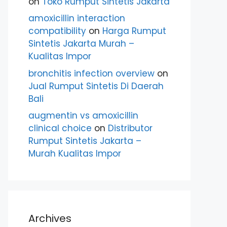
on
Toko Rumput Sintetis Jakarta
amoxicillin interaction
compatibility
on
Harga Rumput
Sintetis Jakarta Murah –
Kualitas Impor
bronchitis infection overview
on
Jual Rumput Sintetis Di Daerah
Bali
augmentin vs amoxicillin
clinical choice
on
Distributor
Rumput Sintetis Jakarta –
Murah Kualitas Impor
Archives