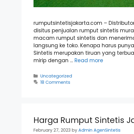
rumputsintetisjakarta.com – Distribut
disitus penjualan rumput sintetis mur
macam rumput sintetis dan menerima
langsung ke toko. Kenapa harus puny
Sintetis merupakan tiruan yang terbua
mirip dengan …
Read more
Categories
Uncategorized
18 Comments
Harga Rumput Sintetis J
February 27, 2023
by
Admin AgenSintetis