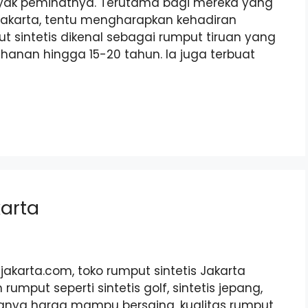
anyak peminatnya. Terutama bagi mereka yang
 Jakarta, tentu mengharapkan kehadiran
 sintetis dikenal sebagai rumput tiruan yang
hanan hingga 15-20 tahun. Ia juga terbuat
karta
jakarta.com, toko rumput sintetis Jakarta
put seperti sintetis golf, sintetis jepang,
ak hanya harga mampu bersaing, kualitas rumput