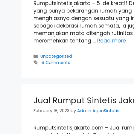
Rumputsintetisjakarta – 5 Ide kreatif 
yang punya pekarangan rumah yang ng
menghiasnya dengan sesuatu yang i
sebagai dekorasi rumah semata, ia jug
memanjakan mata ditengah rutinitas 
meremehkan tentang …
Read more
Categories
Uncategorized
19 Comments
Jual Rumput Sintetis Jak
February 18, 2023
by
Admin AgenSintetis
Rumputsintetisjakarta.com – Jual rumput