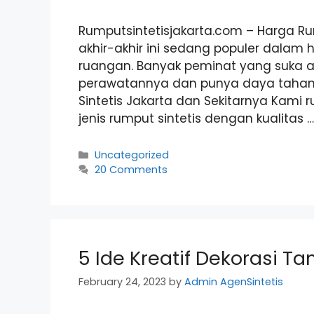
Rumputsintetisjakarta.com – Harga Rum
akhir-akhir ini sedang populer dala
ruangan. Banyak peminat yang suka a
perawatannya dan punya daya tahan
Sintetis Jakarta dan Sekitarnya Kami 
jenis rumput sintetis dengan kualitas 
Categories
Uncategorized
20 Comments
5 Ide Kreatif Dekorasi T
February 24, 2023
by
Admin AgenSintetis