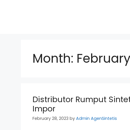
Skip
to
content
Month:
February
Distributor Rumput Sinte
Impor
February 28, 2023
by
Admin AgenSintetis