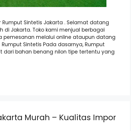
or Rumput Sintetis Jakarta . Selamat datang
ah di Jakarta. Toko kami menjual berbagai
 pemesanan melalui online ataupun datang
a Rumput Sintetis Pada dasarnya, Rumput
t dari bahan benang nilon tipe tertentu yang
akarta Murah – Kualitas Impor