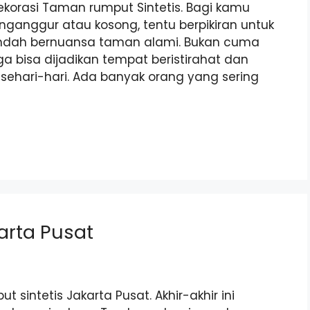
Dekorasi Taman rumput Sintetis. Bagi kamu
anggur atau kosong, tentu berpikiran untuk
ndah bernuansa taman alami. Bukan cuma
a bisa dijadikan tempat beristirahat dan
sehari-hari. Ada banyak orang yang sering
arta Pusat
 sintetis Jakarta Pusat. Akhir-akhir ini