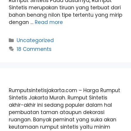
Rumput Sintetis Pada dasarnya, Rumput
Sintetis merupakan tiruan yang terbuat dari
bahan benang nilon tipe tertentu yang mirip
dengan …
Read more
Categories
Uncategorized
18 Comments
Rumputsintetisjakarta.com – Harga Rumput
Sintetis Jakarta Murah. Rumput Sintetis
akhir-akhir ini sedang populer dalam hal
pembuatan taman ataupun dekorasi
ruangan. Banyak peminat yang suka akan
keutamaan rumput sintetis yaitu minim