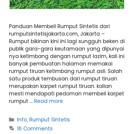
Panduan Membeli Rumput Sintetis dari
rumputsintetisjakarta.com, Jakarta –
Rumput bikinan kini ini lagi sungguh beken di
publik gara-gara keutamaan yang dipunyai
nya ketimbang dengan rumput lazim, kali ini
banyak pembuatan halaman memakai
rumput tiruan ketimbang rumput asli. Salah
satu produk tembusan dari rumput tiruan
merupakan karpet rumput tiruan. kalian
mesti mendapati pedoman membeli karpet
rumput …
Read more
Categories
Info
,
Rumput Sintetis
16 Comments