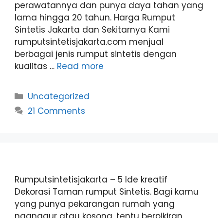
perawatannya dan punya daya tahan yang
lama hingga 20 tahun. Harga Rumput
Sintetis Jakarta dan Sekitarnya Kami
rumputsintetisjakarta.com menjual
berbagai jenis rumput sintetis dengan
kualitas …
Read more
Categories
Uncategorized
21 Comments
Rumputsintetisjakarta – 5 Ide kreatif
Dekorasi Taman rumput Sintetis. Bagi kamu
yang punya pekarangan rumah yang
nganggur atau kosong, tentu berpikiran