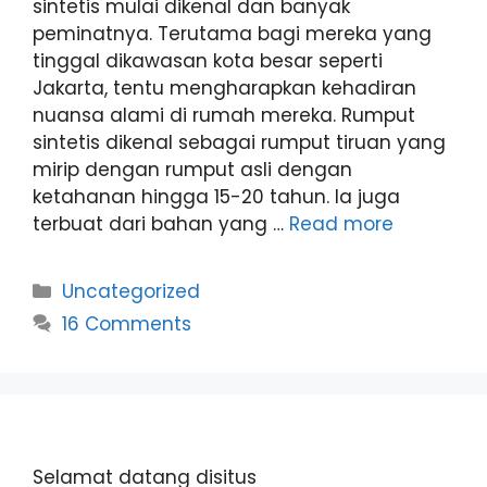
sintetis mulai dikenal dan banyak
peminatnya. Terutama bagi mereka yang
tinggal dikawasan kota besar seperti
Jakarta, tentu mengharapkan kehadiran
nuansa alami di rumah mereka. Rumput
sintetis dikenal sebagai rumput tiruan yang
mirip dengan rumput asli dengan
ketahanan hingga 15-20 tahun. Ia juga
terbuat dari bahan yang …
Read more
Categories
Uncategorized
16 Comments
Selamat datang disitus