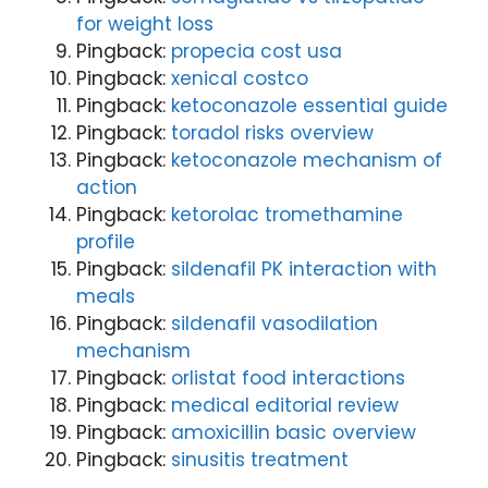
for weight loss
Pingback:
propecia cost usa
Pingback:
xenical costco
Pingback:
ketoconazole essential guide
Pingback:
toradol risks overview
Pingback:
ketoconazole mechanism of
action
Pingback:
ketorolac tromethamine
profile
Pingback:
sildenafil PK interaction with
meals
Pingback:
sildenafil vasodilation
mechanism
Pingback:
orlistat food interactions
Pingback:
medical editorial review
Pingback:
amoxicillin basic overview
Pingback:
sinusitis treatment