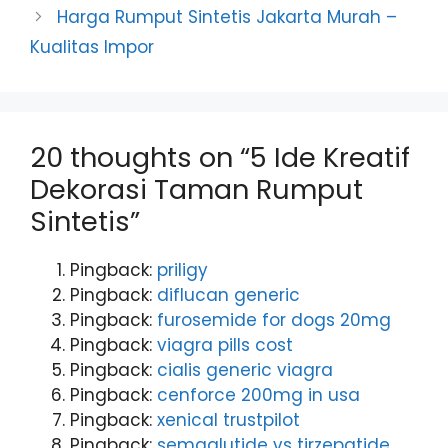
Harga Rumput Sintetis Jakarta Murah –
Kualitas Impor
20 thoughts on “5 Ide Kreatif
Dekorasi Taman Rumput
Sintetis”
Pingback:
priligy
Pingback:
diflucan generic
Pingback:
furosemide for dogs 20mg
Pingback:
viagra pills cost
Pingback:
cialis generic viagra
Pingback:
cenforce 200mg in usa
Pingback:
xenical trustpilot
Pingback:
semaglutide vs tirzepatide