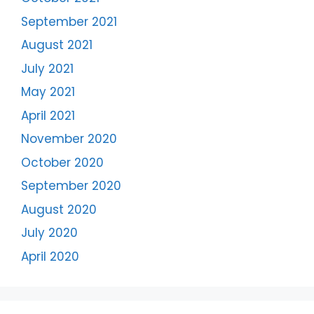
September 2021
August 2021
July 2021
May 2021
April 2021
November 2020
October 2020
September 2020
August 2020
July 2020
April 2020