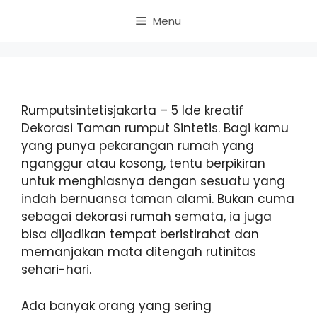
Skip
Menu
to
content
Rumputsintetisjakarta – 5 Ide kreatif
Dekorasi Taman rumput Sintetis. Bagi kamu
yang punya pekarangan rumah yang
nganggur atau kosong, tentu berpikiran
untuk menghiasnya dengan sesuatu yang
indah bernuansa taman alami. Bukan cuma
sebagai dekorasi rumah semata, ia juga
bisa dijadikan tempat beristirahat dan
memanjakan mata ditengah rutinitas
sehari-hari.
Ada banyak orang yang sering