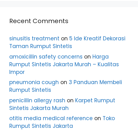
Recent Comments
sinusitis treatment
on
5 Ide Kreatif Dekorasi
Taman Rumput Sintetis
amoxicillin safety concerns
on
Harga
Rumput Sintetis Jakarta Murah – Kualitas
Impor
pneumonia cough
on
3 Panduan Membeli
Rumput Sintetis
penicillin allergy rash
on
Karpet Rumput
Sintetis Jakarta Murah
otitis media medical reference
on
Toko
Rumput Sintetis Jakarta