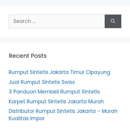
Search
for:
Recent Posts
Rumput Sintetis Jakarta Timur Cipayung
Jual Rumput Sintetis Swiss
3 Panduan Membeli Rumput Sintetis
Karpet Rumput Sintetis Jakarta Murah
Distributor Rumput Sintetis Jakarta – Murah
Kualitas Impor