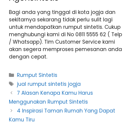
Bagi anda yang tinggal di kota jogja dan
sekitarnya sekarang tidak perlu sulit lagi
untuk mendapatkan rumput sintetis. Cukup
menghubungi kami di No
0811 5555 62 ( Telp
/ Whatsapp). Tim Customer Service kami
akan segera memproses pemesanan anda
dengan cepat.
Categories
Rumput Sintetis
Tags
jual rumput sintetis jogja
7 Alasan Kenapa Kamu Harus
Menggunakan Rumput Sintetis
4 Inspirasi Taman Rumah Yang Dapat
Kamu Tiru